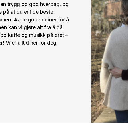
a en trygg og god hverdag, og
e på at du er i de beste
mmen skape gode rutiner for å
en kan vi gjøre alt fra å gå
kopp kaffe og musikk på øret –
! Vi er alltid her for deg!