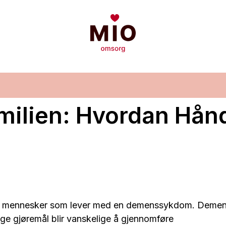
milien: Hvordan Hån
000 mennesker som lever med en demenssykdom. Deme
lige gjøremål blir vanskelige å gjennomføre