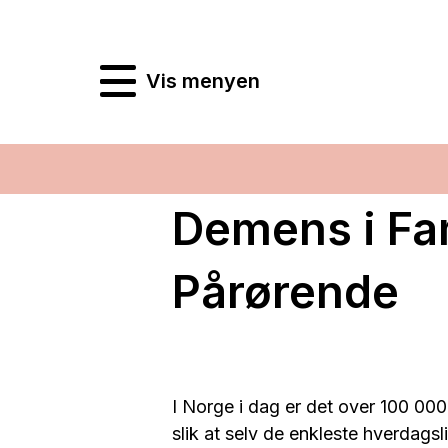
Vis menyen
Demens i Fa
Pårørende
I Norge i dag er det over 100 
slik at selv de enkleste hverdags