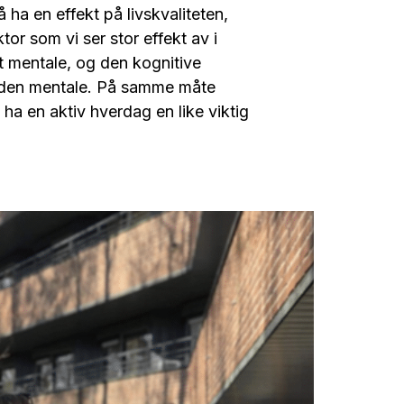
 ha en effekt på livskvaliteten,
r som vi ser stor effekt av i
et mentale, og den kognitive
d den mentale. På samme måte
a en aktiv hverdag en like viktig