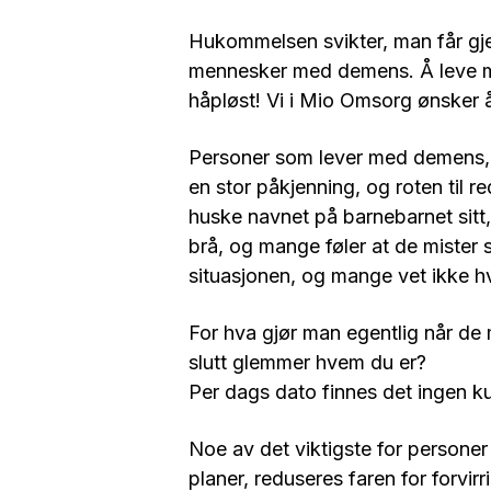
Hukommelsen svikter, man får gje
mennesker med demens. Å leve me
håpløst! Vi i Mio Omsorg ønsker å
Personer som lever med demens, 
en stor påkjenning, og roten til 
huske navnet på barnebarnet sitt
brå, og mange føler at de mister
situasjonen, og mange vet ikke h
For hva gjør man egentlig når de m
slutt glemmer hvem du er?
Per dags dato finnes det ingen ku
Noe av det viktigste for personer
planer, reduseres faren for forvir