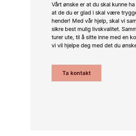
Vårt ønske er at du skal kunne h
at de du er glad i skal være trygg
hender! Med vår hjelp, skal vi sa
sikre best mulig livskvalitet. Samm
turer ute, til å sitte inne med en 
vi vil hjelpe deg med det du ønsker
Ta kontakt