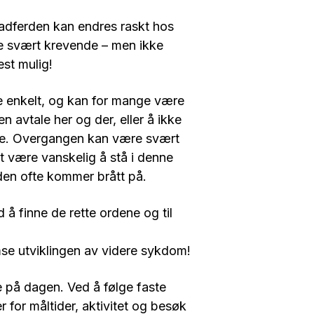
 adferden kan endres raskt hos
e svært krevende – men ikke
est mulig!
e enkelt, og kan for mange være
 avtale her og der, eller å ikke
ilde. Overgangen kan være svært
t være vanskelig å stå i denne
den ofte kommer brått på.
 å finne de rette ordene og til
mse utviklingen av videre sykdom!
e på dagen. Ved å følge faste
 for måltider, aktivitet og besøk