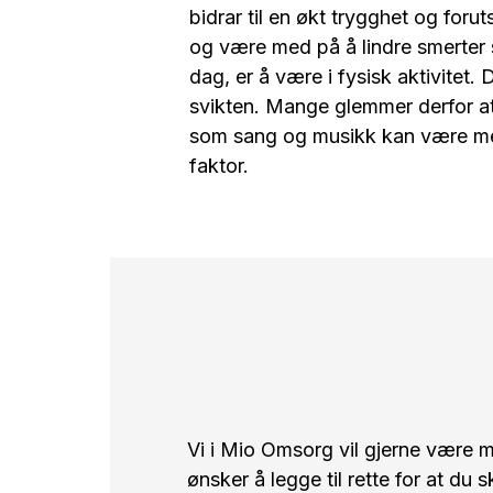
bidrar til en økt trygghet og for
og være med på å lindre smerter s
dag, er å være i fysisk aktivitet
svikten. Mange glemmer derfor at
som sang og musikk kan være med 
faktor.
Vi i Mio Omsorg vil gjerne være m
ønsker å legge til rette for at du 