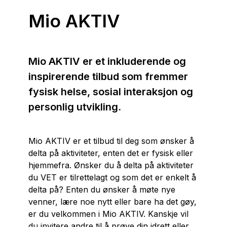
Mio AKTIV
Mio AKTIV er et inkluderende og
inspirerende tilbud som fremmer
fysisk helse, sosial interaksjon og
personlig utvikling.
Mio AKTIV er et tilbud til deg som ønsker å
delta på aktiviteter, enten det er fysisk eller
hjemmefra. Ønsker du å delta på aktiviteter
du VET er tilrettelagt og som det er enkelt å
delta på? Enten du ønsker å møte nye
venner, lære noe nytt eller bare ha det gøy,
er du velkommen i Mio AKTIV. Kanskje vil
du invitere andre til å prøve din idrett eller