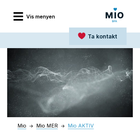
Vis menyen
Ta kontakt
Mio
Mio MER
Mio AKTIV