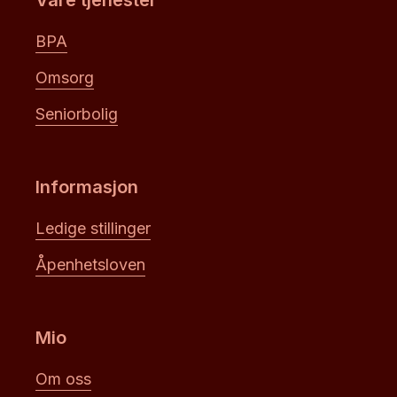
Våre tjenester
BPA
Omsorg
Seniorbolig
Informasjon
Ledige stillinger
Åpenhetsloven
Mio
Om oss