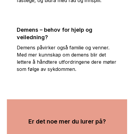
fastlege, og bidra med råd og innspill.
Demens – behov for hjelp og
veiledning?
Demens påvirker også familie og venner.
Med mer kunnskap om demens blir det
lettere å håndtere utfordringene dere møter
som følge av sykdommen.
Er det noe mer du lurer på?