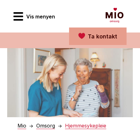
Vis menyen
Ta kontakt
Mio
Omsorg
Hjemmesykepleie