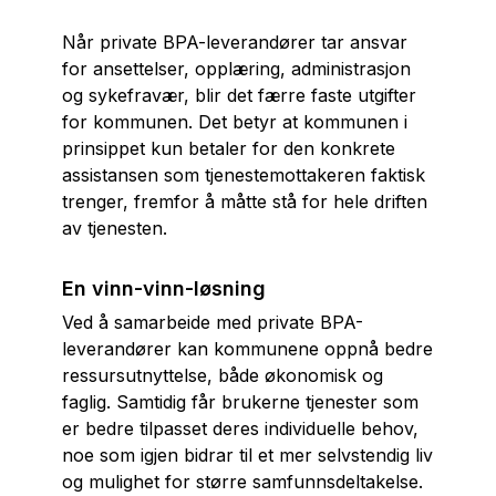
Når private BPA-leverandører tar ansvar
for ansettelser, opplæring, administrasjon
og sykefravær, blir det færre faste utgifter
for kommunen. Det betyr at kommunen i
prinsippet kun betaler for den konkrete
assistansen som tjenestemottakeren faktisk
trenger, fremfor å måtte stå for hele driften
av tjenesten.
En vinn-vinn-løsning
Ved å samarbeide med private BPA-
leverandører kan kommunene oppnå bedre
ressursutnyttelse, både økonomisk og
faglig. Samtidig får brukerne tjenester som
er bedre tilpasset deres individuelle behov,
noe som igjen bidrar til et mer selvstendig liv
og mulighet for større samfunnsdeltakelse.