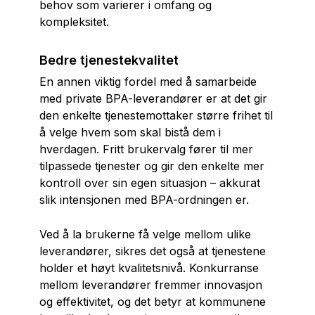
behov som varierer i omfang og
kompleksitet.
Bedre tjenestekvalitet
En annen viktig fordel med å samarbeide
med private BPA-leverandører er at det gir
den enkelte tjenestemottaker større frihet til
å velge hvem som skal bistå dem i
hverdagen. Fritt brukervalg fører til mer
tilpassede tjenester og gir den enkelte mer
kontroll over sin egen situasjon – akkurat
slik intensjonen med BPA-ordningen er.
Ved å la brukerne få velge mellom ulike
leverandører, sikres det også at tjenestene
holder et høyt kvalitetsnivå. Konkurranse
mellom leverandører fremmer innovasjon
og effektivitet, og det betyr at kommunene