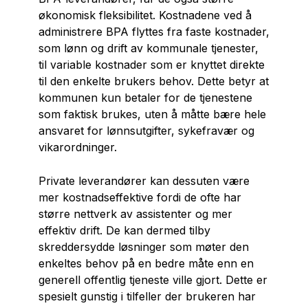
økonomisk fleksibilitet. Kostnadene ved å
administrere BPA flyttes fra faste kostnader,
som lønn og drift av kommunale tjenester,
til variable kostnader som er knyttet direkte
til den enkelte brukers behov. Dette betyr at
kommunen kun betaler for de tjenestene
som faktisk brukes, uten å måtte bære hele
ansvaret for lønnsutgifter, sykefravær og
vikarordninger.
Private leverandører kan dessuten være
mer kostnadseffektive fordi de ofte har
større nettverk av assistenter og mer
effektiv drift. De kan dermed tilby
skreddersydde løsninger som møter den
enkeltes behov på en bedre måte enn en
generell offentlig tjeneste ville gjort. Dette er
spesielt gunstig i tilfeller der brukeren har