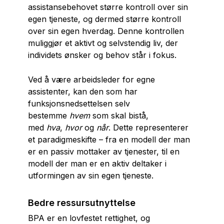
assistansebehovet større kontroll over sin
egen tjeneste, og dermed større kontroll
over sin egen hverdag. Denne kontrollen
muliggjør et aktivt og selvstendig liv, der
individets ønsker og behov står i fokus.
Ved å være arbeidsleder for egne
assistenter, kan den som har
funksjonsnedsettelsen selv
bestemme
hvem
som skal bistå,
med
hva
,
hvor
og
når
. Dette representerer
et paradigmeskifte – fra en modell der man
er en passiv mottaker av tjenester, til en
modell der man er en aktiv deltaker i
utformingen av sin egen tjeneste.
Bedre ressursutnyttelse
BPA er en lovfestet rettighet, og