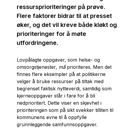
ressursprioriteringer på prøve.
Flere faktorer bidrar til at presset
øker, og det vil kreve både kløkt og
prioriteringer for å møte
utfordringene.
Lovpålagte oppgaver, som helse- og
omsorgstjenester,
må
prioriteres. Men det
finnes flere eksempler på at politikerne
velger å bruke ressurser på tiltak med
begrenset faktisk nytteverdi, samtidig som
kjerneoppgaver står i fare for å bli
nedprioritert. Dette viser en skjevhet i
prioriteringen som på sikt svekker tilliten til
kommunens evne til å oppfylle
grunnleggende samfunnsoppgaver.