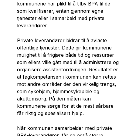
kommunene har plikt til å tilby BPA til de
som kvalifiserer, enten gjennom egne
tjenester eller i samarbeid med private
leverandører.
Private leverandører bidrar til å avlaste
offentlige tjenester. Dette gir kommunene
mulighet til å frigjøre både tid og ressurser
som ellers ville gått med til å administrere og
organisere assistentordningen. Resultatet er
at fagkompetansen i kommunen kan rettes
mot andre områder der den virkelig trengs,
som sykehjem, hjemmesykepleie og
akuttomsorg. På den måten kan
kommunene sørge for at de mest sårbare
får riktig og spesialisert hjelp.
Når kommunen samarbeider med private
BPA-leverandører, får de også større