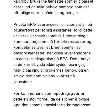
kan tilby brukerne tjenester som er tilpasset
deres individuelle behov, samtidig som det
offentlige sparer både tid og penger.
Private BPA-leverandører er spesialister på
brukerstyrt personlig assistanse, fordi dette
er deres kjernevirksomhet. I motsetning til
kommunene, som må fordele ressurser og
kompetanse over et bredt spekter av
omsorgstjenester, har disse leverandørene
en dedikert ekspertise på BPA. Dette betyr
at de kan tilby skreddersydde løsninger,
rask tilpasning til brukernes behov, og en
smidig drift som gir høy kvalitet på
tjenestene.
For kommunene som oppdragsgiver er
dette en stor fordel, da de slipper å bygge
opp den samme spesialiserte kompetansen