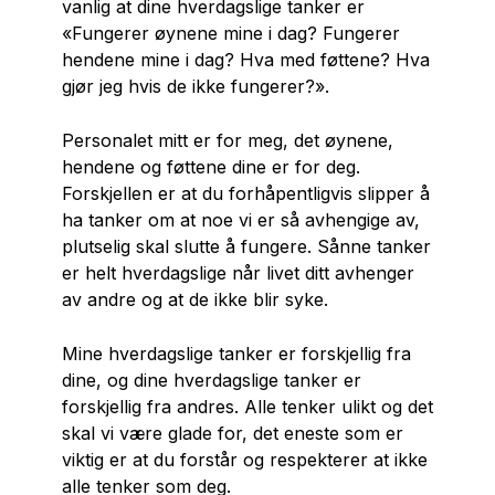
vanlig at dine hverdagslige tanker er
«Fungerer øynene mine i dag? Fungerer
hendene mine i dag? Hva med føttene? Hva
gjør jeg hvis de ikke fungerer?».
Personalet mitt er for meg, det øynene,
hendene og føttene dine er for deg.
Forskjellen er at du forhåpentligvis slipper å
ha tanker om at noe vi er så avhengige av,
plutselig skal slutte å fungere. Sånne tanker
er helt hverdagslige når livet ditt avhenger
av andre og at de ikke blir syke.
Mine hverdagslige tanker er forskjellig fra
dine, og dine hverdagslige tanker er
forskjellig fra andres. Alle tenker ulikt og det
skal vi være glade for, det eneste som er
viktig er at du forstår og respekterer at ikke
alle tenker som deg.