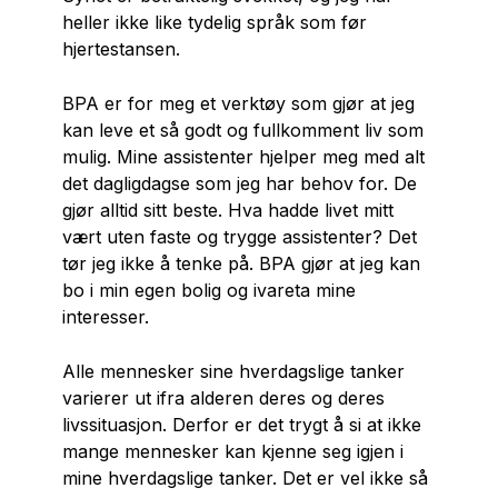
heller ikke like tydelig språk som før
hjertestansen.
BPA er for meg et verktøy som gjør at jeg
kan leve et så godt og fullkomment liv som
mulig. Mine assistenter hjelper meg med alt
det dagligdagse som jeg har behov for. De
gjør alltid sitt beste. Hva hadde livet mitt
vært uten faste og trygge assistenter? Det
tør jeg ikke å tenke på. BPA gjør at jeg kan
bo i min egen bolig og ivareta mine
interesser.
Alle mennesker sine hverdagslige tanker
varierer ut ifra alderen deres og deres
livssituasjon. Derfor er det trygt å si at ikke
mange mennesker kan kjenne seg igjen i
mine hverdagslige tanker. Det er vel ikke så