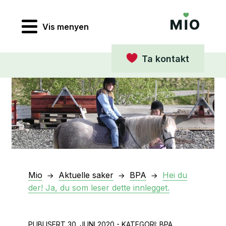
Vis menyen
Ta kontakt
Mio
Aktuelle saker
BPA
Hei du
der! Ja, du som leser dette innlegget.
PUBLISERT 30. JUNI 2020 - KATEGORI: BPA