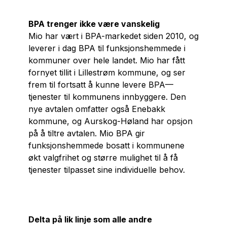
BPA trenger ikke være vanskelig
Mio har vært i BPA-markedet siden 2010, og
leverer i dag BPA til funksjonshemmede i
kommuner over hele landet. Mio har fått
fornyet tillit i Lillestrøm kommune, og ser
frem til fortsatt å kunne levere BPA—
tjenester til kommunens innbyggere. Den
nye avtalen omfatter også Enebakk
kommune, og Aurskog-Høland har opsjon
på å tiltre avtalen. Mio BPA gir
funksjonshemmede bosatt i kommunene
økt valgfrihet og større mulighet til å få
tjenester tilpasset sine individuelle behov.
Delta på lik linje som alle andre