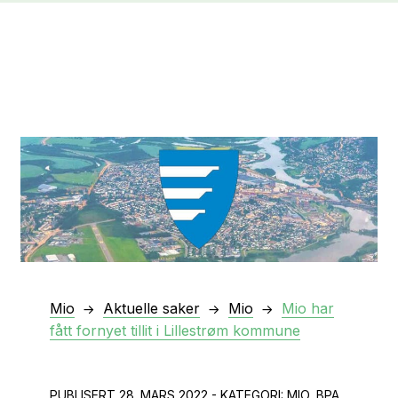
Mio
Aktuelle saker
Mio
Mio har
fått fornyet tillit i Lillestrøm kommune
PUBLISERT 28. MARS 2022 - KATEGORI: MIO, BPA