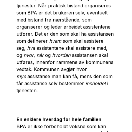
tjenester. Når praktisk bistand organiseres
som BPA er det brukeren selv, eventuelt
med bistand fra nærstående, som
organiserer og leder arbeidet assistentene
utfører. Det er den som skal ha assistansen
som definerer
hvem
som skal assistere
seg,
hva
assistentene skal assistere med,
og
hvor
,
når
og
hvordan
assistansen skal
utføres, innenfor rammene av kommunens
vedtak. Kommunen avgjør hvor
mye
assistanse man kan få, mens den som
får assistanse selv bestemmer
innholdet
i
tjenesten.
En enklere hverdag for hele familien
BPA er ikke forbeholdt voksne som kan