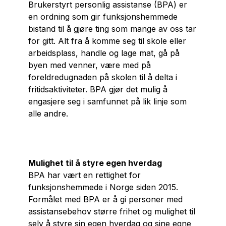
Brukerstyrt personlig assistanse (BPA) er
en ordning som gir funksjonshemmede
bistand til å gjøre ting som mange av oss tar
for gitt. Alt fra å komme seg til skole eller
arbeidsplass, handle og lage mat, gå på
byen med venner, være med på
foreldredugnaden på skolen til å delta i
fritidsaktiviteter. BPA gjør det mulig å
engasjere seg i samfunnet på lik linje som
alle andre.
Mulighet til å styre egen hverdag
BPA har vært en rettighet for
funksjonshemmede i Norge siden 2015.
Formålet med BPA er å gi personer med
assistansebehov større frihet og mulighet til
selv å styre sin egen hverdag og sine egne